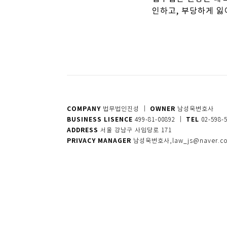
인하고, 부당하게 
COMPANY
OWNER
법무법인진성 │
남성욱변호사
BUSINESS LISENCE
TEL
499-81-00892
│
02-598-
ADDRESS
서울 강남구 사임당로 171
PRIVACY MANAGER
남성욱변호사,law_js@naver.c