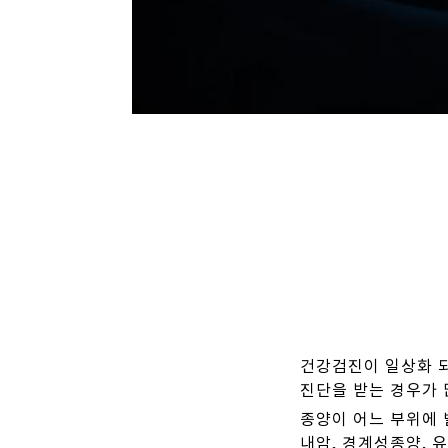
건강검진이 일상화 되면
진단을 받는 경우가 
종양이 어느 부위에
내암, 경계성종양, 