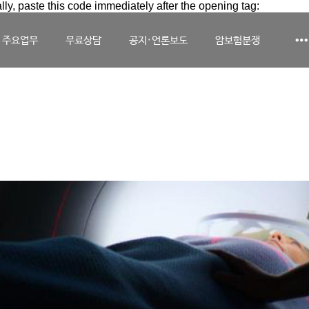
lly, paste this code immediately after the opening tag:
주요업무
무료상담
공지·언론보도
암보험분쟁