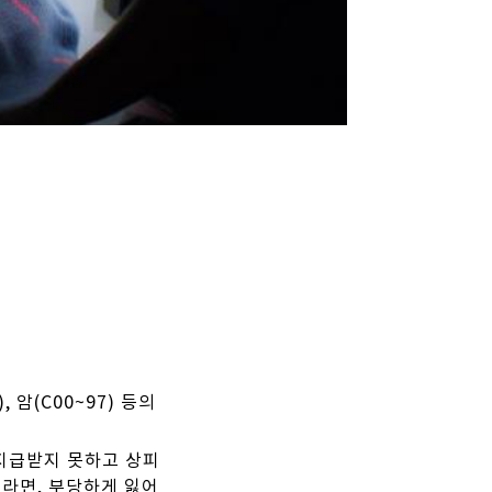
 암(C00~97) 등의
지급받지 못하고 상피
우라면, 부당하게 잃어