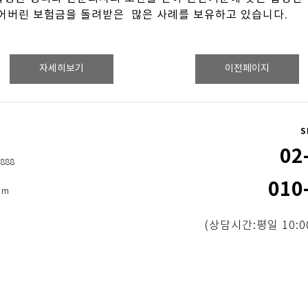
잃어버린 보험금을 돌려받은 많은 사례를 보유하고 있습니다.
자세히보기
이전페이지
S
02
5888
010
om
(상담시간:평일 10:00